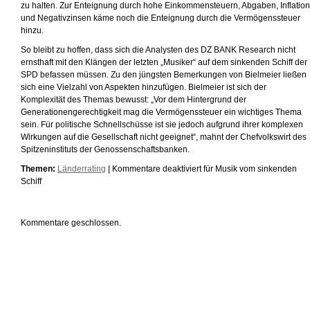
zu halten. Zur Enteignung durch hohe Einkommensteuern, Abgaben, Inflation
und Negativzinsen käme noch die Enteignung durch die Vermögenssteuer
hinzu.
So bleibt zu hoffen, dass sich die Analysten des DZ BANK Research nicht
ernsthaft mit den Klängen der letzten „Musiker“ auf dem sinkenden Schiff der
SPD befassen müssen. Zu den jüngsten Bemerkungen von Bielmeier ließen
sich eine Vielzahl von Aspekten hinzufügen. Bielmeier ist sich der
Komplexität des Themas bewusst: „Vor dem Hintergrund der
Generationengerechtigkeit mag die Vermögenssteuer ein wichtiges Thema
sein. Für politische Schnellschüsse ist sie jedoch aufgrund ihrer komplexen
Wirkungen auf die Gesellschaft nicht geeignet“, mahnt der Chefvolkswirt des
Spitzeninstituts der Genossenschaftsbanken.
Themen:
Länderrating
|
Kommentare deaktiviert
für Musik vom sinkenden
Schiff
Kommentare geschlossen.