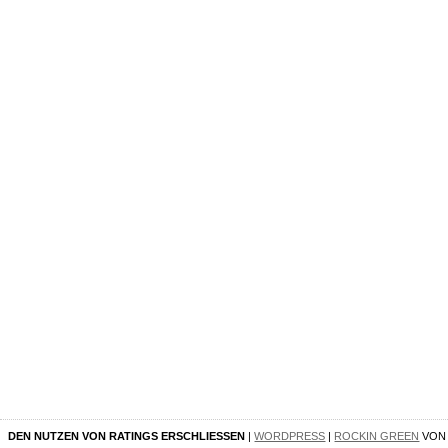
DEN NUTZEN VON RATINGS ERSCHLIESSEN
|
WORDPRESS
|
ROCKIN GREEN
VO