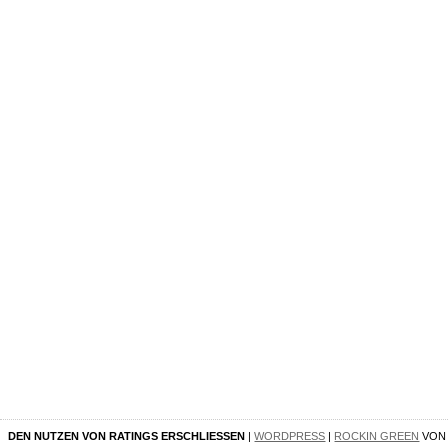
DEN NUTZEN VON RATINGS ERSCHLIESSEN
|
WORDPRESS
|
ROCKIN GREEN
VO