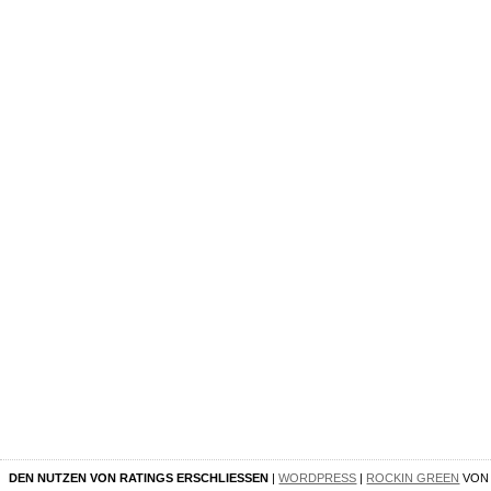
DEN NUTZEN VON RATINGS ERSCHLIESSEN
|
WORDPRESS
|
ROCKIN GREEN
VO