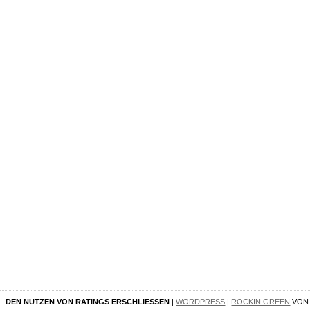
DEN NUTZEN VON RATINGS ERSCHLIESSEN
|
WORDPRESS
|
ROCKIN GREEN
VO