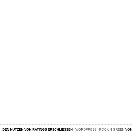
DEN NUTZEN VON RATINGS ERSCHLIESSEN
|
WORDPRESS
|
ROCKIN GREEN
VO