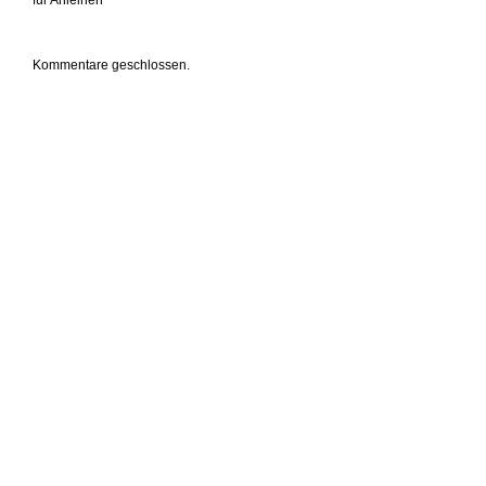
für Anleihen
Kommentare geschlossen.