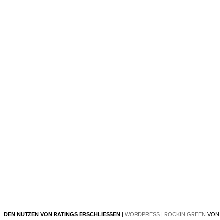
DEN NUTZEN VON RATINGS ERSCHLIESSEN
|
WORDPRESS
|
ROCKIN GREEN
VO