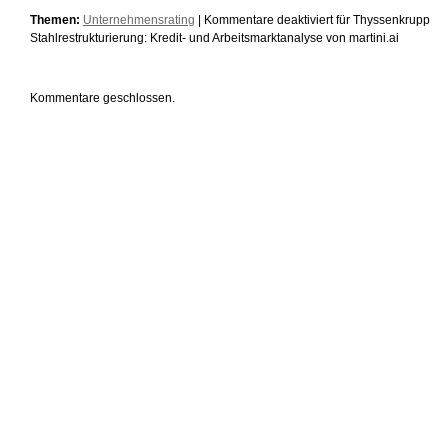
Themen:
Unternehmensrating
|
Kommentare deaktiviert
für Thyssenkrupp
Stahlrestrukturierung: Kredit- und Arbeitsmarktanalyse von martini.ai
Kommentare geschlossen.