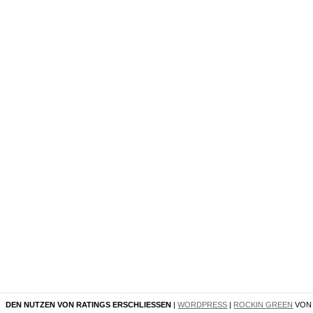
DEN NUTZEN VON RATINGS ERSCHLIESSEN
|
WORDPRESS
|
ROCKIN GREEN
VO