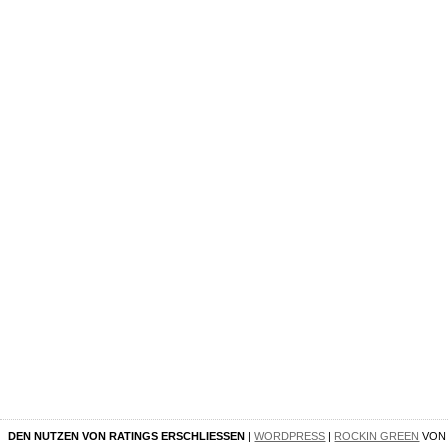
DEN NUTZEN VON RATINGS ERSCHLIESSEN
|
WORDPRESS
|
ROCKIN GREEN
VO