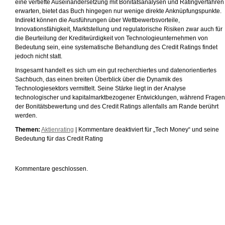
eine vertiefte Auseinandersetzung mit Bonitätsanalysen und Ratingverfahren
erwarten, bietet das Buch hingegen nur wenige direkte Anknüpfungspunkte.
Indirekt können die Ausführungen über Wettbewerbsvorteile,
Innovationsfähigkeit, Marktstellung und regulatorische Risiken zwar auch für
die Beurteilung der Kreditwürdigkeit von Technologieunternehmen von
Bedeutung sein, eine systematische Behandlung des Credit Ratings findet
jedoch nicht statt.
Insgesamt handelt es sich um ein gut recherchiertes und datenorientiertes
Sachbuch, das einen breiten Überblick über die Dynamik des
Technologiesektors vermittelt. Seine Stärke liegt in der Analyse
technologischer und kapitalmarktbezogener Entwicklungen, während Fragen
der Bonitätsbewertung und des Credit Ratings allenfalls am Rande berührt
werden.
Themen:
Aktienrating
|
Kommentare deaktiviert
für „Tech Money“ und seine
Bedeutung für das Credit Rating
Kommentare geschlossen.