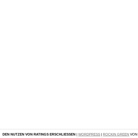
DEN NUTZEN VON RATINGS ERSCHLIESSEN
|
WORDPRESS
|
ROCKIN GREEN
VO