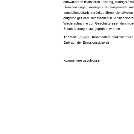
schwächeren finanziellen Leistung, niedrigere A
Dienstleistungen, niedrigere Nutzungskosten au
Immobilienbedarfs zurückzuführen, die teilweis
aufgrund gezielter Investitionen in Schlüsselbe
Wiederaufnahme von Geschäftsreisen durch di
Beschränkungen ausgeglichen wurden.
Themen:
Ratings
|
Kommentare deaktiviert
für S
Einbruch der Emissionstätigkeit
Kommentare geschlossen.