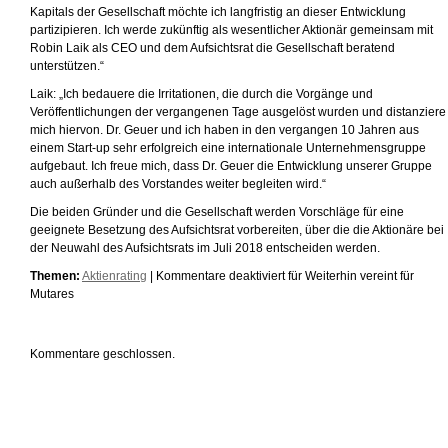
Kapitals der Gesellschaft möchte ich langfristig an dieser Entwicklung
partizipieren. Ich werde zukünftig als wesentlicher Aktionär gemeinsam mit
Robin Laik als CEO und dem Aufsichtsrat die Gesellschaft beratend
unterstützen.“
Laik: „Ich bedauere die Irritationen, die durch die Vorgänge und
Veröffentlichungen der vergangenen Tage ausgelöst wurden und distanziere
mich hiervon. Dr. Geuer und ich haben in den vergangen 10 Jahren aus
einem Start-up sehr erfolgreich eine internationale Unternehmensgruppe
aufgebaut. Ich freue mich, dass Dr. Geuer die Entwicklung unserer Gruppe
auch außerhalb des Vorstandes weiter begleiten wird.“
Die beiden Gründer und die Gesellschaft werden Vorschläge für eine
geeignete Besetzung des Aufsichtsrat vorbereiten, über die die Aktionäre bei
der Neuwahl des Aufsichtsrats im Juli 2018 entscheiden werden.
Themen:
Aktienrating
|
Kommentare deaktiviert
für Weiterhin vereint für
Mutares
Kommentare geschlossen.