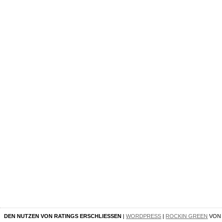
DEN NUTZEN VON RATINGS ERSCHLIESSEN
|
WORDPRESS
|
ROCKIN GREEN
VO