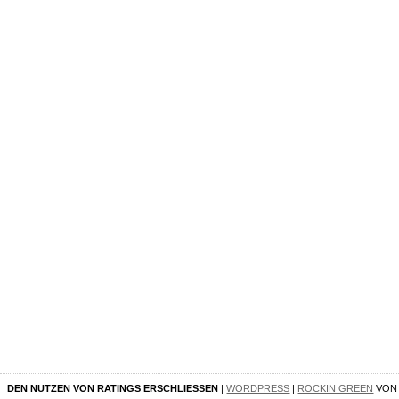
DEN NUTZEN VON RATINGS ERSCHLIESSEN
|
WORDPRESS
|
ROCKIN GREEN
VO