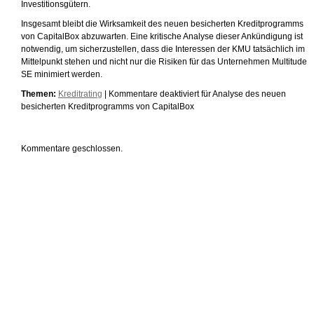
Investitionsgütern.
Insgesamt bleibt die Wirksamkeit des neuen besicherten Kreditprogramms
von CapitalBox abzuwarten. Eine kritische Analyse dieser Ankündigung ist
notwendig, um sicherzustellen, dass die Interessen der KMU tatsächlich im
Mittelpunkt stehen und nicht nur die Risiken für das Unternehmen Multitude
SE minimiert werden.
Themen:
Kreditrating
|
Kommentare deaktiviert
für Analyse des neuen
besicherten Kreditprogramms von CapitalBox
Kommentare geschlossen.