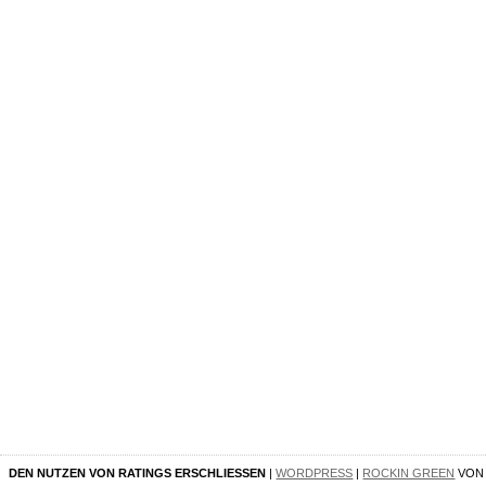
DEN NUTZEN VON RATINGS ERSCHLIESSEN
|
WORDPRESS
|
ROCKIN GREEN
VO