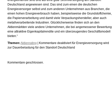
energieintensiv sind und auf eine gute Stromversorgung am Standort
Deutschland angewiesen sind. Das sind zum einen die deutschen
Energieversorger selbst und zum anderen Unternehmen aus Branchen, die
einen hohen Energieverbrauch haben, beispielsweise die Grundstoffchemie,
die Papierverarbeitung und damit viele Verpackungshersteller, aber auch
metallverarbeitende Industrien. Glücklicherweise finden sich an den
Aktienmärkten viele andere Unternehmen, die bei angemessener Bewertung
eine attraktive Eigenkapitalrendite und ein überzeugendes Geschäftsmodell
bieten.“
Themen:
Aktienrating
|
Kommentare deaktiviert
für Energieversorgung wird
zur Dauerbelastung für den Standort Deutschland
Kommentare geschlossen.