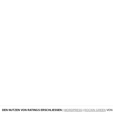
DEN NUTZEN VON RATINGS ERSCHLIESSEN
|
WORDPRESS
|
ROCKIN GREEN
VO