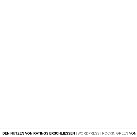
DEN NUTZEN VON RATINGS ERSCHLIESSEN
|
WORDPRESS
|
ROCKIN GREEN
VO