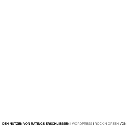
DEN NUTZEN VON RATINGS ERSCHLIESSEN
|
WORDPRESS
|
ROCKIN GREEN
VO