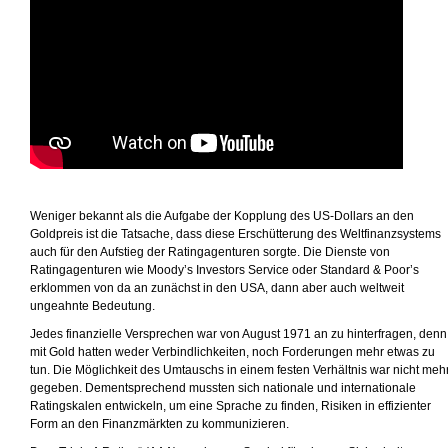
Weniger bekannt als die Aufgabe der Kopplung des US-Dollars an den
Goldpreis ist die Tatsache, dass diese Erschütterung des Weltfinanzsystems
auch für den Aufstieg der Ratingagenturen sorgte. Die Dienste von
Ratingagenturen wie Moody’s Investors Service oder Standard & Poor’s
erklommen von da an zunächst in den USA, dann aber auch weltweit
ungeahnte Bedeutung.
Jedes finanzielle Versprechen war von August 1971 an zu hinterfragen, denn
mit Gold hatten weder Verbindlichkeiten, noch Forderungen mehr etwas zu
tun. Die Möglichkeit des Umtauschs in einem festen Verhältnis war nicht meh
gegeben. Dementsprechend mussten sich nationale und internationale
Ratingskalen entwickeln, um eine Sprache zu finden, Risiken in effizienter
Form an den Finanzmärkten zu kommunizieren.