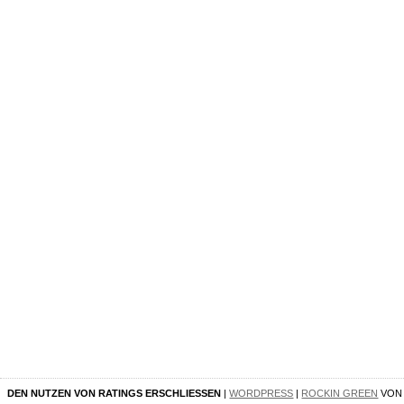
DEN NUTZEN VON RATINGS ERSCHLIESSEN
|
WORDPRESS
|
ROCKIN GREEN
VO