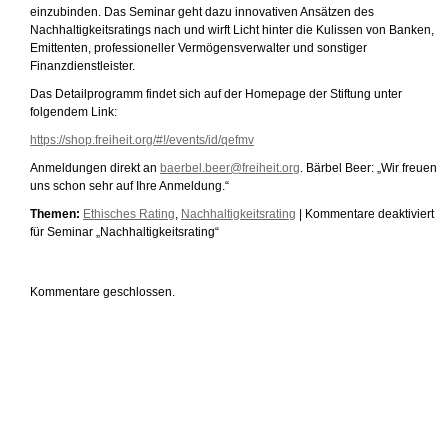
einzubinden. Das Seminar geht dazu innovativen Ansätzen des
Nachhaltigkeitsratings nach und wirft Licht hinter die Kulissen von Banken,
Emittenten, professioneller Vermögensverwalter und sonstiger
Finanzdienstleister.
Das Detailprogramm findet sich auf der Homepage der Stiftung unter
folgendem Link:
https://shop.freiheit.org/#!/events/id/qefmv
Anmeldungen direkt an
baerbel.beer@freiheit.org
. Bärbel Beer: „Wir freuen
uns schon sehr auf Ihre Anmeldung.“
Themen:
Ethisches Rating
,
Nachhaltigkeitsrating
|
Kommentare deaktiviert
für Seminar „Nachhaltigkeitsrating“
Kommentare geschlossen.