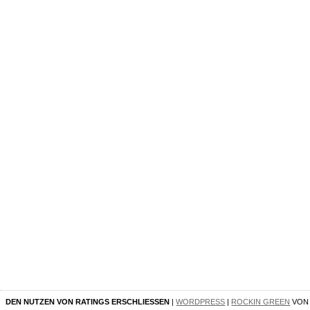
DEN NUTZEN VON RATINGS ERSCHLIESSEN
|
WORDPRESS
|
ROCKIN GREEN
VO