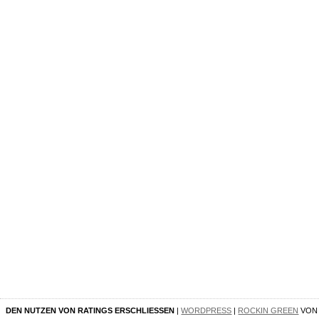
DEN NUTZEN VON RATINGS ERSCHLIESSEN
|
WORDPRESS
|
ROCKIN GREEN
VO