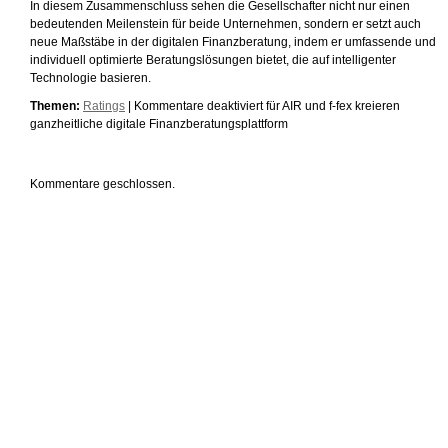
In diesem Zusammenschluss sehen die Gesellschafter nicht nur einen
bedeutenden Meilenstein für beide Unternehmen, sondern er setzt auch
neue Maßstäbe in der digitalen Finanzberatung, indem er umfassende und
individuell optimierte Beratungslösungen bietet, die auf intelligenter
Technologie basieren.
Themen:
Ratings
|
Kommentare deaktiviert
für AIR und f-fex kreieren
ganzheitliche digitale Finanzberatungsplattform
Kommentare geschlossen.