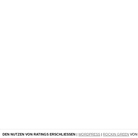
DEN NUTZEN VON RATINGS ERSCHLIESSEN
|
WORDPRESS
|
ROCKIN GREEN
VO