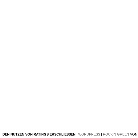
DEN NUTZEN VON RATINGS ERSCHLIESSEN
|
WORDPRESS
|
ROCKIN GREEN
VO