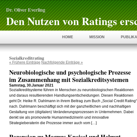
Dr. Oliver Everling
Den Nutzen von Ratings ers
HOME
MISSION
PUBLIKA
Sozialkreditrating
« Frühere Einträge
Nachfolgende Einträge »
Neurobiologische und psychologische Prozesse
im Zusammenhang mit Sozialkreditsystemen
Samstag, 30.Januar 2021
Sozialkreditsysteme führen in Menschen zu neurobiologischen Reaktionen
und daraus resultierenden Handlungsentscheidungen. Diesen Reaktionen
geht Dr. Heike R. Dahlmann in ihrem Beitrag zum Buch „Social Credit Rating“
nach. Dahlmann beschäftigt sich mit der ganzheitlichen und nachhaltigen
Gestaltung von (digitalen) Veränderungsprozessen in Unternehmen. Dabei
denkt sie als promovierte Humanmedizinerin und innovative
Strategieberaterin die Prozesse immer auch vom […]
Rezension zu Magnus Kneisel und Helmut