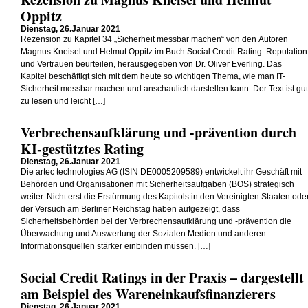
Oppitz
Dienstag, 26.Januar 2021
Rezension zu Kapitel 34 „Sicherheit messbar machen“ von den Autoren
Magnus Kneisel und Helmut Oppitz im Buch Social Credit Rating: Reputation
und Vertrauen beurteilen, herausgegeben von Dr. Oliver Everling. Das
Kapitel beschäftigt sich mit dem heute so wichtigen Thema, wie man IT-
Sicherheit messbar machen und anschaulich darstellen kann. Der Text ist gut
zu lesen und leicht […]
Verbrechensaufklärung und -prävention durch
KI-gestütztes Rating
Dienstag, 26.Januar 2021
Die artec technologies AG (ISIN DE0005209589) entwickelt ihr Geschäft mit
Behörden und Organisationen mit Sicherheitsaufgaben (BOS) strategisch
weiter. Nicht erst die Erstürmung des Kapitols in den Vereinigten Staaten ode
der Versuch am Berliner Reichstag haben aufgezeigt, dass
Sicherheitsbehörden bei der Verbrechensaufklärung und -prävention die
Überwachung und Auswertung der Sozialen Medien und anderen
Informationsquellen stärker einbinden müssen. […]
Social Credit Ratings in der Praxis – dargestellt
am Beispiel des Wareneinkaufsfinanzierers
Dienstag, 26.Januar 2021