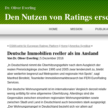
Dr. Oliver Everling
Den Nutzen von Ratings ers
HOME
MISSION
PUBLIKA
«
ESMA wirbt für European Ratings Platform
|
Home
|
Amerika-Syndikat
»
Deutsche Immobilien reeller als im Ausland
Von Dr. Oliver Everling
| 5.Dezember 2016
„In Deutschland nimmt die Überhitzungsgefahr nach dem Ausgleich der
realen Preisrückgänge zischen 1995 und 2005 zwar tendenziell zu, bleibt
aber weiterhin begrenzt auf Metropolen und regionale Hot-Spots“, sagt
Manfred Binsfeld, Teamleiter Immobilienmarktresearch bei FERI EuroRating
Services.
Der deutsche Wohnungsmarkt ist im internationalen Vergleich derzeit relativ
wenig anfällig für eine allgemeine Überhitzung. Allerdings sind die
Gegensätze zwischen einzelnen regionalen Wohnungsmärkten sowie
zwischen Stadt und Land in Deutschland auch besonders stark ausgeprägt.
„Der Wohnungsmangel in Deutschland bezieht sich vor allem auf