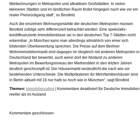
Mietwohnungen in Metropolen und attraktiven Großstädten. In vielen
kleineren Städten und im ländlichen Raum findet hingegen nach wie vor ein
realer Preisrückgang statt“, so Binsfeld.
Auch die einzelnen Wohnungsmärkte der deutschen Metropolen müssen
Binsfeld zufolge sehr differenziert betrachtet werden. Eine spekulativ-
kreditfinanzierte Immobilienblase sei in den deutschen Top 7-Städten nicht
erkennbar. „In München kann man allerdings allmählich von einer sich
bildenden Überbewertung sprechen. Die Preise auf dem Berliner
Wohnimmobilienmarkt sind dagegen im Vergleich mit anderen Metropolen in
Deutschland fair bewertet, auch wenn dort der Abstand zu anderen
Metropolen im Bewertungsniveau der Mietrenditen in den letzten Jahren
deutlich geschrumpft ist. Der Häusermarkt verdeutlicht die nach wie vor
bestehenden Unterschiede. Die Multiplikatoren für Mehrfamilienhäuser sind
in Berlin aktuell mit 16 nur halb so hoch wie in München“, sagt Binsfeld.
Themen:
Immobilienrating
|
Kommentare deaktiviert
für Deutsche Immobilien
reeller als im Ausland
Kommentare geschlossen.