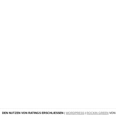
DEN NUTZEN VON RATINGS ERSCHLIESSEN
|
WORDPRESS
|
ROCKIN GREEN
VO