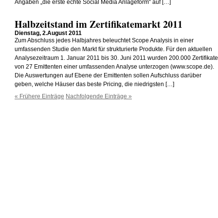
Angaben „die erste echte Social Media Anlageform“ auf […]
Halbzeitstand im Zertifikatemarkt 2011
Dienstag, 2.August 2011
Zum Abschluss jedes Halbjahres beleuchtet Scope Analysis in einer
umfassenden Studie den Markt für strukturierte Produkte. Für den aktuellen
Analysezeitraum 1. Januar 2011 bis 30. Juni 2011 wurden 200.000 Zertifikate
von 27 Emittenten einer umfassenden Analyse unterzogen (www.scope.de).
Die Auswertungen auf Ebene der Emittenten sollen Aufschluss darüber
geben, welche Häuser das beste Pricing, die niedrigsten […]
« Frühere Einträge
Nachfolgende Einträge »