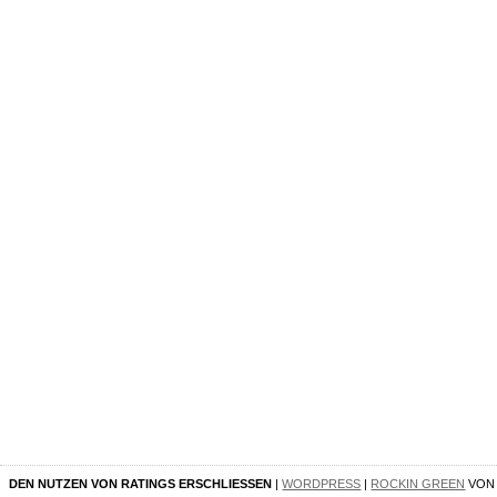
DEN NUTZEN VON RATINGS ERSCHLIESSEN
|
WORDPRESS
|
ROCKIN GREEN
VO